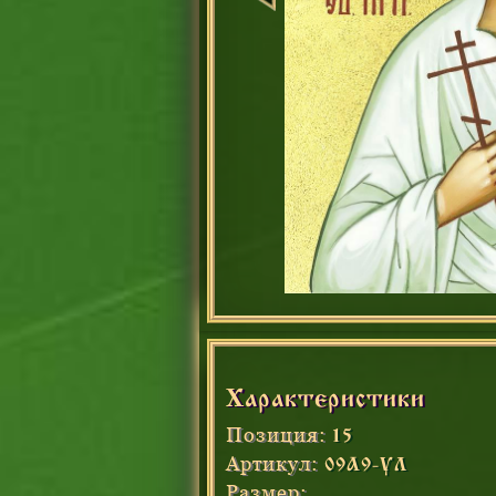
Характеристики
Позиция:
15
Артикул:
09А9-УЛ
Размер: