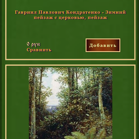
Гавриил Павлович Кондратенко - Зимний
пейзаж с церковью, пейзаж
0 руб
Добавить
Сравнить