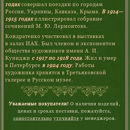
годах
совершал поездки по городам
России, Украины, Кавказа, Крыма.
В 1914—
1915 годах
иллюстрировал собрание
сочинений М. Ю. Лермонтова.
Кондратенко участвовал в выставках
в залах ИАХ. Был членом и экспонентом
общества художников имени А. И.
Куинджи
с 1917 по 1918 года
. Жил и умер
в Петербурге
в 1924 году
. Работы
художника хранятся в Третьяковской
галерее и Русском музее.
Уважаемые покупатели!
О наличии изделий,
ценах и сроках поставки, пожалуйста,
самостоятельно
уточняйте
у менеджеров.