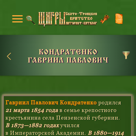
КОНДРАТЕНКО
ГАВРИИЛ ПАВЛОВИЧ
Гавриил Павлович Кондратенко
родился
21 марта 1854 года
в семье крепостного
крестьянина села Пензенской губернии.
В 1873—1882 годах
учился
в Императорской Академии.
В 1880—1914