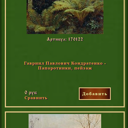
Артикул: 170122
Гавриил Павлович Кондратенко -
Папоротники, пейзаж
0 руб
Добавить
Сравнить